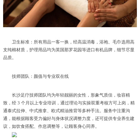
卫生标准：所有用品一客一换，经高温消毒，浴袍、毛巾选用高
支纯棉材质，护理用品均为英国那罗花园等进口有机品牌，细节尽显
品质。
技师团队：颜值与专业双在线
长沙足疗技师团队均为年轻靓丽的女性，形象气质佳，妆容精
致，经 3 个月以上专业培训，通过理论与实操双重考核方可上岗，精
通泰式拉伸、中式推拿、欧式精油推背等多种手法。服务中注重沟
通，能根据顾客受力偏好与身体状况调整力度，还可提供专业养生建
议，如饮食搭配、作息调整等，让顾客身心同养。