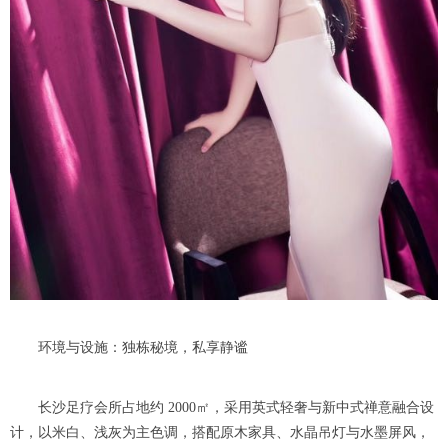
环境与设施：独栋秘境，私享静谧
长沙足疗会所占地约 2000㎡，采用英式轻奢与新中式禅意融合设
计，以米白、浅灰为主色调，搭配原木家具、水晶吊灯与水墨屏风，