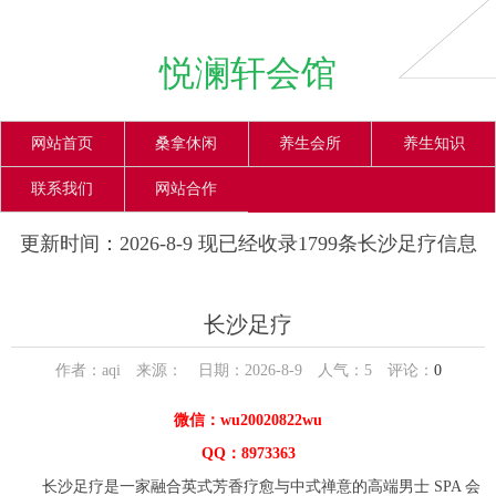
悦澜轩会馆
网站首页
桑拿休闲
养生会所
养生知识
联系我们
网站合作
更新时间：2026-8-9 现已经收录1799条长沙足疗信息
长沙足疗
作者：aqi 来源： 日期：2026-8-9 人气：
5
评论：
0
微信：wu20020822wu
QQ：8973363
长沙足疗是一家融合英式芳香疗愈与中式禅意的高端男士 SPA 会