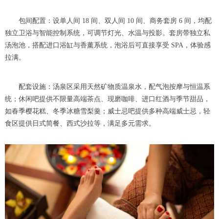
包间配置：设单人间 18 间、双人间 10 间、商务套房 6 间，均配
独立卫浴与智能控制系统，可调节灯光、水温与投影。套房带独立私
汤泡池，搭配进口浴缸与香薰系统，泡浴后可直接享受 SPA，体验感
拉满。
配套设施：汤泉区采用天然矿物质温泉水，配气泡按摩与恒温系
统；休闲吧提供不限量高端茶点、现磨咖啡、进口红酒与季节甜品，
如春季樱花糕、冬季冰糖雪梨羹；威士忌吧提供多种高端威士忌，轻
食区提供日式简餐、西式沙拉等，满足多元需求。