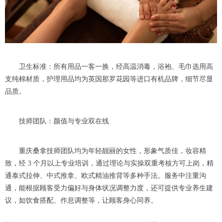
卫生标准：所有用品一客一换，经高温消毒，浴袍、毛巾选用高
支纯棉材质，护理用品均为英国那罗花园等进口有机品牌，细节尽显
品质。
技师团队：颜值与专业双在线
重庆桑拿技师团队均为年轻靓丽的女性，形象气质佳，妆容精
致，经 3 个月以上专业培训，通过理论与实操双重考核方可上岗，精
通泰式拉伸、中式推拿、欧式精油推背等多种手法。服务中注重沟
通，能根据顾客受力偏好与身体状况调整力度，还可提供专业养生建
议，如饮食搭配、作息调整等，让顾客身心同养。