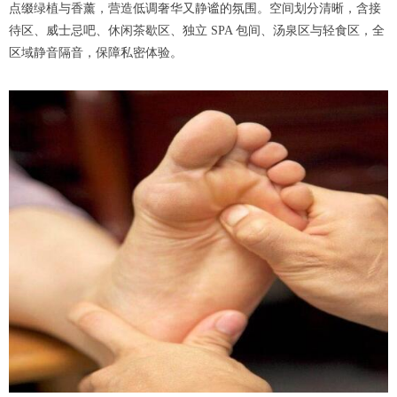
点缀绿植与香薰，营造低调奢华又静谧的氛围。空间划分清晰，含接
待区、威士忌吧、休闲茶歇区、独立 SPA 包间、汤泉区与轻食区，全
区域静音隔音，保障私密体验。