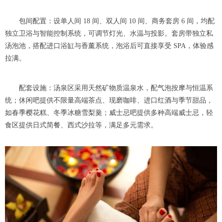
包间配置：设单人间 18 间、双人间 10 间、商务套房 6 间，均配
独立卫浴与智能控制系统，可调节灯光、水温与投影。套房带独立私
汤泡池，搭配进口浴缸与香薰系统，泡浴后可直接享受 SPA，体验感
拉满。
配套设施：汤泉区采用天然矿物质温泉水，配气泡按摩与恒温系
统；休闲吧提供不限量高端茶点、现磨咖啡、进口红酒与季节甜品，
如春季樱花糕、冬季冰糖雪梨羹；威士忌吧提供多种高端威士忌，轻
食区提供日式简餐、西式沙拉等，满足多元需求。