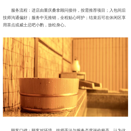
服务流程：进店由重庆桑拿顾问接待，按需推荐项目；入包间后
技师沟通偏好；服务中无推销，全程贴心呵护；结束后可在休闲区享
用茶点或威士忌吧小酌，放松身心。
顾客口碑：顾客对环境、技师手法与服务态度评价极高，认为这