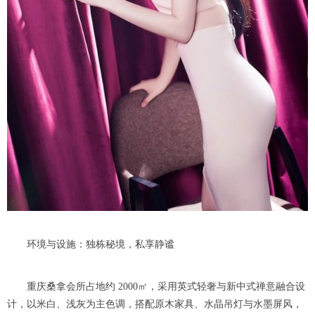
环境与设施：独栋秘境，私享静谧
重庆桑拿会所占地约 2000㎡，采用英式轻奢与新中式禅意融合设
计，以米白、浅灰为主色调，搭配原木家具、水晶吊灯与水墨屏风，