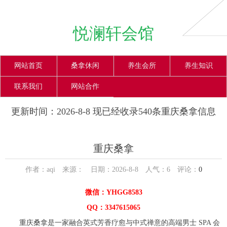
悦澜轩会馆
网站首页
桑拿休闲
养生会所
养生知识
联系我们
网站合作
更新时间：2026-8-8 现已经收录540条重庆桑拿信息
重庆桑拿
作者：aqi 来源： 日期：2026-8-8 人气：
6
评论：
0
微信：YHGG8583
QQ：3347615065
重庆桑拿是一家融合英式芳香疗愈与中式禅意的高端男士 SPA 会