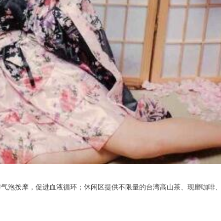
泡按摩，促进血液循环；休闲区提供不限量的台湾高山茶、现磨咖啡、