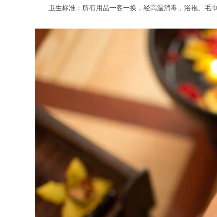
卫生标准：所有用品一客一换，经高温消毒，浴袍、毛巾