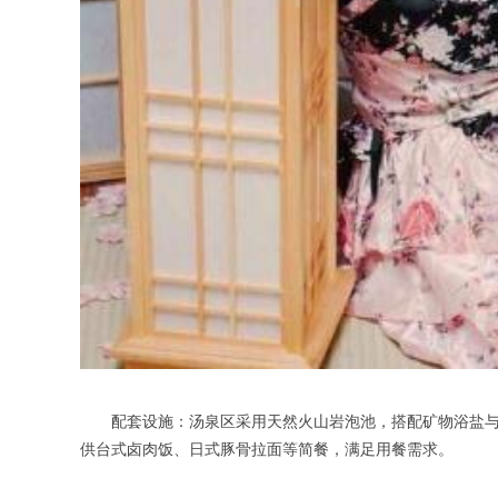
配套设施：汤泉区采用天然火山岩泡池，搭配矿物浴盐与气
供台式卤肉饭、日式豚骨拉面等简餐，满足用餐需求。