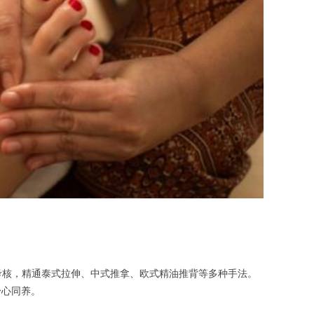
考核，精通泰式拉伸、中式推拿、欧式精油推背等多种手法。
身心同养。