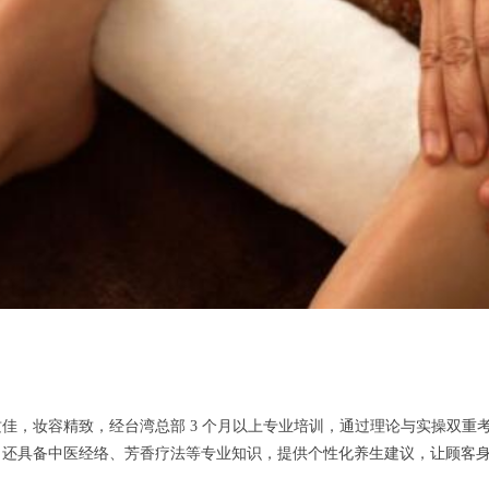
，妆容精致，经台湾总部 3 个月以上专业培训，通过理论与实操双重
，还具备中医经络、芳香疗法等专业知识，提供个性化养生建议，让顾客