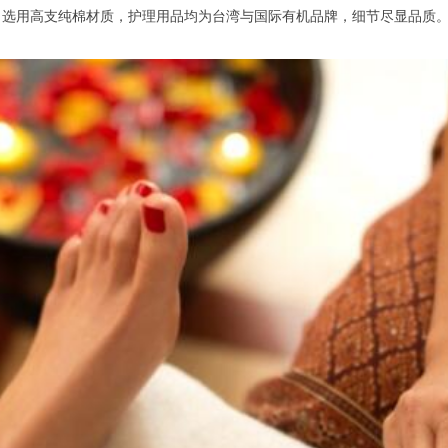
选用高支纯棉材质，护理用品均为台湾与国际有机品牌，细节尽显品质