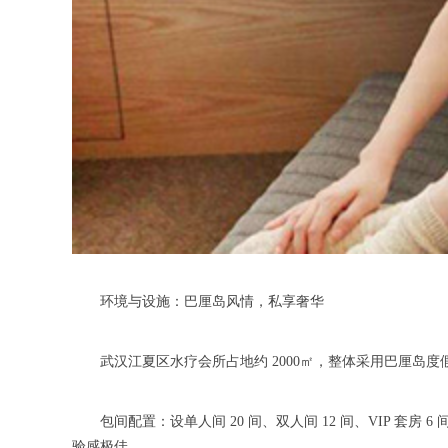
环境与设施：巴厘岛风情，私享奢华
武汉江夏区水疗会所占地约 2000㎡，整体采用巴厘岛度
包间配置：设单人间 20 间、双人间 12 间、VIP 套
验感极佳。