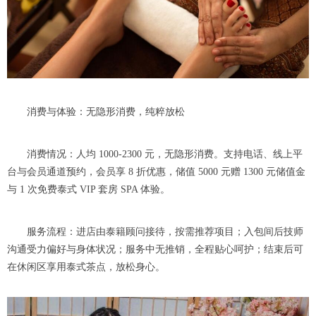
消费与体验：无隐形消费，纯粹放松
消费情况：人均 1000-2300 元，无隐形消费。支持电话、线上平
台与会员通道预约，会员享 8 折优惠，储值 5000 元赠 1300 元储值金
与 1 次免费泰式 VIP 套房 SPA 体验。
服务流程：进店由泰籍顾问接待，按需推荐项目；入包间后技师
沟通受力偏好与身体状况；服务中无推销，全程贴心呵护；结束后可
在休闲区享用泰式茶点，放松身心。