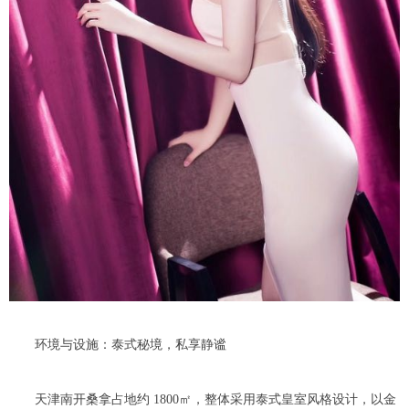
环境与设施：泰式秘境，私享静谧
天津南开桑拿占地约 1800㎡，整体采用泰式皇室风格设计，以金