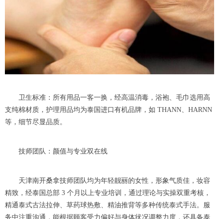
卫生标准：所有用品一客一换，经高温消毒，浴袍、毛巾选用高
支纯棉材质，护理用品均为泰国进口有机品牌，如 THANN、HARNN
等，细节尽显品质。
技师团队：颜值与专业双在线
天津南开桑拿技师团队均为年轻靓丽的女性，形象气质佳，妆容
精致，经泰国总部 3 个月以上专业培训，通过理论与实操双重考核，
精通泰式古法拉伸、草药球热敷、精油推背等多种传统泰式手法。服
务中注重沟通，能根据顾客受力偏好与身体状况调整力度，还具备泰