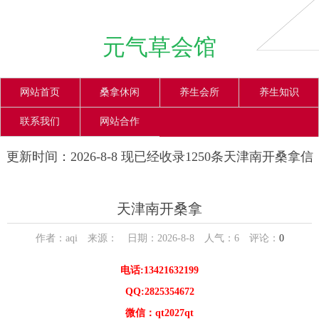
元气草会馆
网站首页
桑拿休闲
养生会所
养生知识
联系我们
网站合作
更新时间：2026-8-8 现已经收录1250条天津南开桑拿信
息
天津南开桑拿
作者：aqi 来源： 日期：2026-8-8 人气：
6
评论：
0
电话:13421632199
QQ:2825354672
微信：qt2027qt