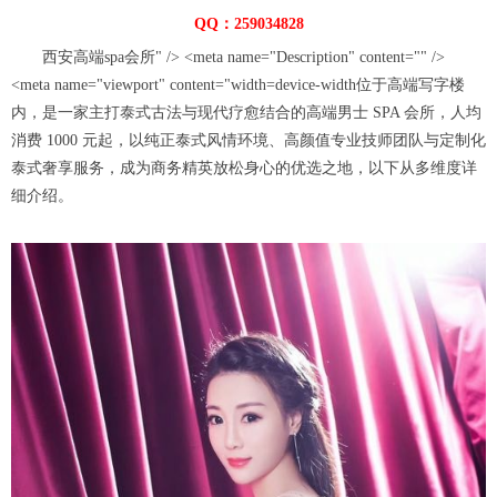
QQ：259034828
西安高端spa会所" /> <meta name="Description" content="" />
<meta name="viewport" content="width=device-width位于高端写字楼
内，是一家主打泰式古法与现代疗愈结合的高端男士 SPA 会所，人均
消费 1000 元起，以纯正泰式风情环境、高颜值专业技师团队与定制化
泰式奢享服务，成为商务精英放松身心的优选之地，以下从多维度详
细介绍。