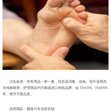
卫生标准：所有用品一客一换，经高温消毒，浴袍、毛巾选用高
支纯棉材质，护理用品均为泰国进口有机品牌，如 THANN、HARNN
等，细节尽显品质。
技师团队：颜值与专业双在线