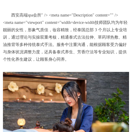
西安高端spa会所" /> <meta name="Description" content="" />
<meta name="viewport" content="width=device-width技师团队均为年轻
靓丽的女性，形象气质佳，妆容精致，经泰国总部 3 个月以上专业培
训，通过理论与实操双重考核，精通泰式古法拉伸、草药球热敷、精
油推背等多种传统泰式手法。服务中注重沟通，能根据顾客受力偏好
与身体状况调整力度，还具备泰式养生、芳香疗法等专业知识，提供
个性化养生建议，让顾客身心同养。