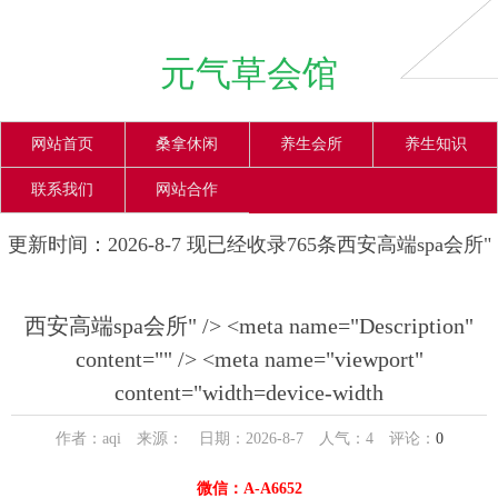
元气草会馆
网站首页
桑拿休闲
养生会所
养生知识
联系我们
网站合作
更新时间：2026-8-7 现已经收录765条西安高端spa会所"
/> <meta name="Description" content="" /> <meta
西安高端spa会所" /> <meta name="Description"
name="viewport" content="width=device-width信息
content="" /> <meta name="viewport"
content="width=device-width
作者：aqi 来源： 日期：2026-8-7 人气：
4
评论：
0
微信：A-A6652