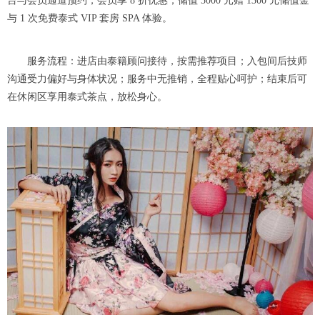
台与会员通道预约，会员享 8 折优惠，储值 5000 元赠 1300 元储值金
与 1 次免费泰式 VIP 套房 SPA 体验。
服务流程：进店由泰籍顾问接待，按需推荐项目；入包间后技师
沟通受力偏好与身体状况；服务中无推销，全程贴心呵护；结束后可
在休闲区享用泰式茶点，放松身心。