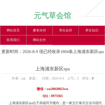
元气草会馆
网站首页
桑拿休闲
养生会所
养生知识
联系我们
网站合作
更新时间：2026-8-9 现已经收录1804条上海浦东新区spa
信息
上海浦东新区spa
作者：aqi 来源： 日期：2026-8-9 人气：
2
评论：
0
微信：wu20020822wu
QQ：8973363
上海浦东新区spa位于高端写字楼内，是一家主打泰式古法与现代