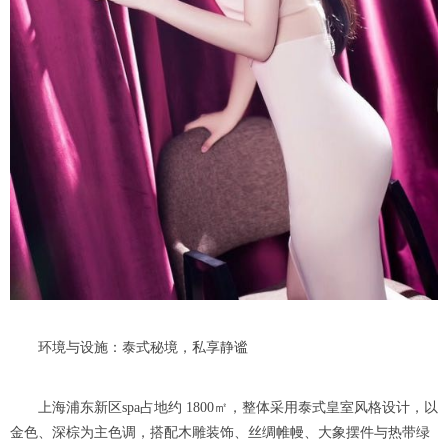
环境与设施：泰式秘境，私享静谧
上海浦东新区spa占地约 1800㎡，整体采用泰式皇室风格设计，以
金色、深棕为主色调，搭配木雕装饰、丝绸帷幔、大象摆件与热带绿