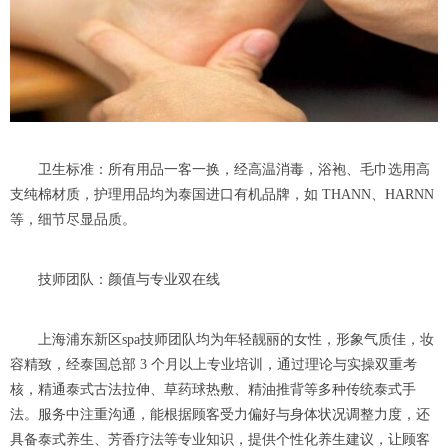
卫生标准：所有用品一客一换，经高温消毒，浴袍、毛巾选用高
支纯棉材质，护理用品均为泰国进口有机品牌，如 THANN、HARNN
等，细节尽显品质。
技师团队：颜值与专业双在线
上海浦东新区spa技师团队均为年轻靓丽的女性，形象气质佳，妆
容精致，经泰国总部 3 个月以上专业培训，通过理论与实操双重考
核，精通泰式古法拉伸、草药球热敷、精油推背等多种传统泰式手
法。服务中注重沟通，能根据顾客受力偏好与身体状况调整力度，还
具备泰式养生、芳香疗法等专业知识，提供个性化养生建议，让顾客