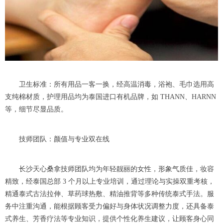
卫生标准：所有用品一客一换，经高温消毒，浴袍、毛巾选用高
支纯棉材质，护理用品均为泰国进口有机品牌，如 THANN、HARNN
等，细节尽显品质。
技师团队：颜值与专业双在线
长沙天心桑拿技师团队均为年轻靓丽的女性，形象气质佳，妆容
精致，经泰国总部 3 个月以上专业培训，通过理论与实操双重考核，
精通泰式古法拉伸、草药球热敷、精油推背等多种传统泰式手法。服
务中注重沟通，能根据顾客受力偏好与身体状况调整力度，还具备泰
式养生、芳香疗法等专业知识，提供个性化养生建议，让顾客身心同