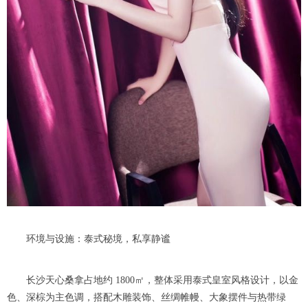
环境与设施：泰式秘境，私享静谧
长沙天心桑拿占地约 1800㎡，整体采用泰式皇室风格设计，以金
色、深棕为主色调，搭配木雕装饰、丝绸帷幔、大象摆件与热带绿