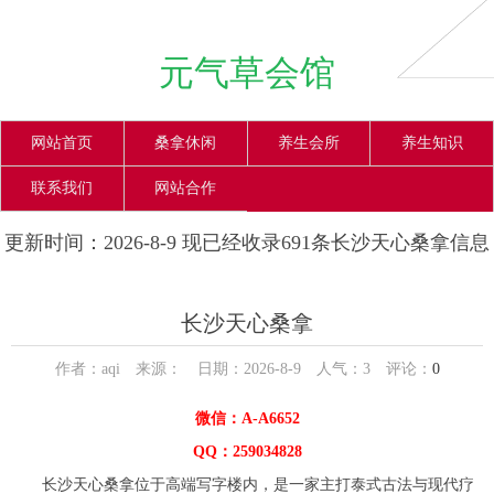
元气草会馆
网站首页
桑拿休闲
养生会所
养生知识
联系我们
网站合作
更新时间：2026-8-9 现已经收录691条长沙天心桑拿信息
长沙天心桑拿
作者：aqi 来源： 日期：2026-8-9 人气：
3
评论：
0
微信：A-A6652
QQ：259034828
长沙天心桑拿位于高端写字楼内，是一家主打泰式古法与现代疗