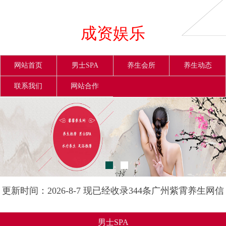
成资娱乐
网站首页
男士SPA
养生会所
养生动态
联系我们
网站合作
更新时间：2026-8-7 现已经收录344条广州紫霄养生网信
息
男士SPA