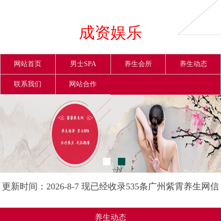
成资娱乐
网站首页
男士SPA
养生会所
养生动态
联系我们
网站合作
更新时间：2026-8-7 现已经收录535条广州紫霄养生网信
息
养生动态