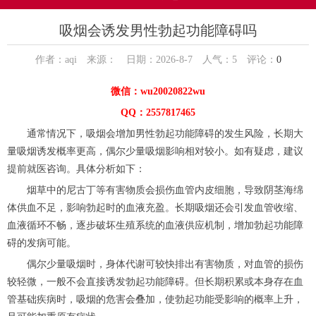
吸烟会诱发男性勃起功能障碍吗
作者：aqi 来源： 日期：2026-8-7 人气：
5
评论：
0
微信：wu20020822wu
QQ：2557817465
通常情况下，吸烟会增加男性勃起功能障碍的发生风险，长期大
量吸烟诱发概率更高，偶尔少量吸烟影响相对较小。如有疑虑，建议
提前就医咨询。具体分析如下：
烟草中的尼古丁等有害物质会损伤血管内皮细胞，导致阴茎海绵
体供血不足，影响勃起时的血液充盈。长期吸烟还会引发血管收缩、
血液循环不畅，逐步破坏生殖系统的血液供应机制，增加勃起功能障
碍的发病可能。
偶尔少量吸烟时，身体代谢可较快排出有害物质，对血管的损伤
较轻微，一般不会直接诱发勃起功能障碍。但长期积累或本身存在血
管基础疾病时，吸烟的危害会叠加，使勃起功能受影响的概率上升，