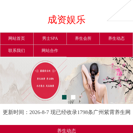
成资娱乐
网站首页
男士SPA
养生会所
养生动态
联系我们
网站合作
更新时间：2026-8-7 现已经收录1798条广州紫霄养生网
信息
养生动态