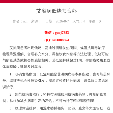
艾滋病低烧怎么办
作者：aqi 来源： 日期：2026-8-7 人气：
4
评论：
0
微信：guoj7383
QQ:1401088864
艾滋病患者出现低烧，需通过明确发热病因、规范抗病毒治疗、
物理降温缓解、合理补充水分、调整饮食作息等方法处理，低烧可能
与病毒感染或机会性感染相关。若低烧持续超过1周、伴随咳嗽咯血或
体重骤降，建议及时就医。
1、明确发热病因：低烧可能是艾滋病病毒本身所致，也可能是肺
炎、结核等机会性感染引发，需通过检查区分病因，避免盲目降温延
误治疗。
2、规范抗病毒治疗：坚持按医嘱服用抗病毒药物，抑制病毒复
制，从根源减少病毒引发的发热，不可自行停药或调整剂量。
3、物理降温缓解：用温水擦拭额头、颈部、腋窝等大血管处，或