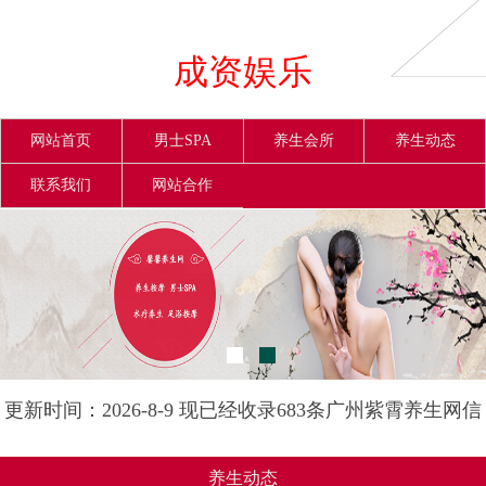
成资娱乐
网站首页
男士SPA
养生会所
养生动态
联系我们
网站合作
更新时间：2026-8-9 现已经收录683条广州紫霄养生网信
息
养生动态