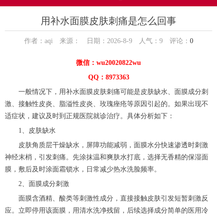
用补水面膜皮肤刺痛是怎么回事
作者：aqi 来源： 日期：2026-8-9 人气：
9
评论：
0
微信：wu20020822wu
QQ：8973363
一般情况下，用补水面膜皮肤刺痛可能是皮肤缺水、面膜成分刺
激、接触性皮炎、脂溢性皮炎、玫瑰痤疮等原因引起的。如果出现不
适症状，建议及时到正规医院就诊治疗。具体分析如下：
1、皮肤缺水
皮肤角质层干燥缺水，屏障功能减弱，面膜水分快速渗透时刺激
神经末梢，引发刺痛。先涂抹温和爽肤水打底，选择无香精的保湿面
膜，敷后及时涂面霜锁水，日常减少热水洗脸频率。
2、面膜成分刺激
面膜含酒精、酸类等刺激性成分，直接接触皮肤引发短暂刺激反
应。立即停用该面膜，用清水洗净残留，后续选择成分简单的医用冷