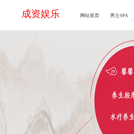
成资娱乐
网站首页
男士SPA