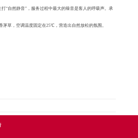
主打“自然静音”，服务过程中最大的噪音是客人的呼吸声。承
香茅草，空调温度固定在25℃，营造出自然放松的氛围。
所