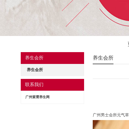
养生会所
养生会所
养生会所
联系我们
广州紫霄养生网
广州男士会所元气草S