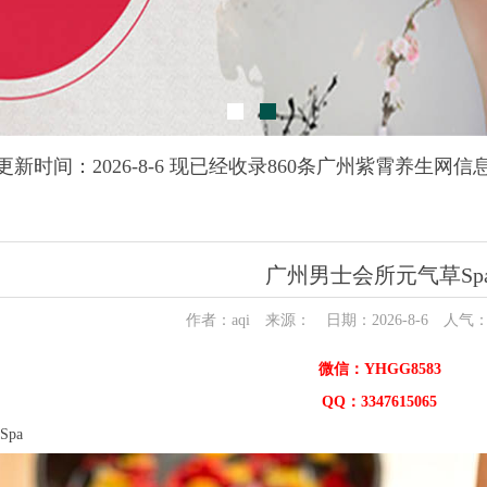
更新时间：2026-8-6 现已经收录860条广州紫霄养生网信
广州男士会所元气草Sp
作者：aqi 来源： 日期：2026-8-6 人气
微信：YHGG8583
QQ：3347615065
pa