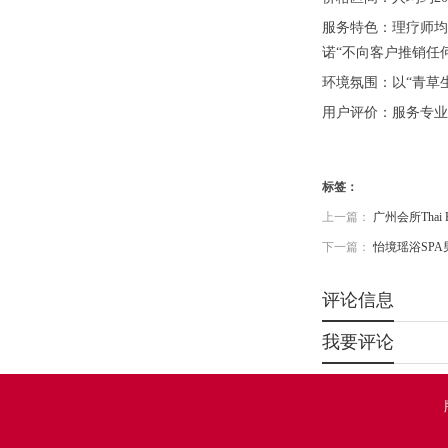
服务特色：理疗师均
诺“不向客户推销任
环境氛围：以“青草
用户评价：服务专业
标签：
上一篇：
广州会所Thai
下一篇：
怡境瑶浴SP
评论信息
我要评论