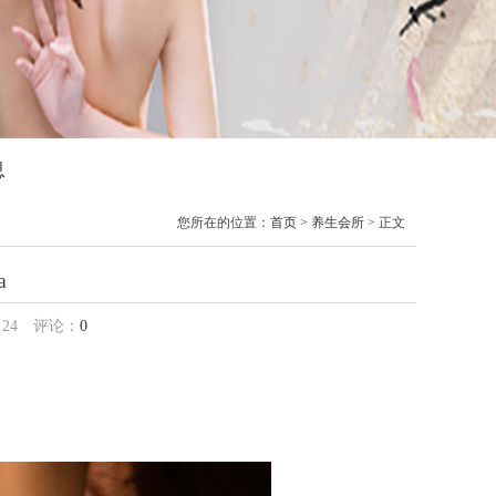
息
您所在的位置：
首页
>
养生会所
> 正文
a
：
24
评论：
0